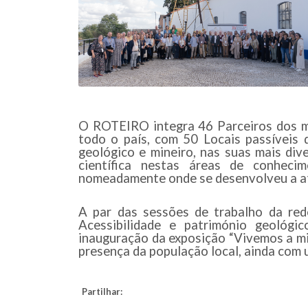
O ROTEIRO integra 46 Parceiros dos ma
todo o país, com 50 Locais passíveis 
geológico e mineiro, nas suas mais div
científica nestas áreas de conhecim
nomeadamente onde se desenvolveu a at
A par das sessões de trabalho da re
Acessibilidade e património geológi
inauguração da exposição “Vivemos a min
presença da população local, ainda com 
Partilhar: