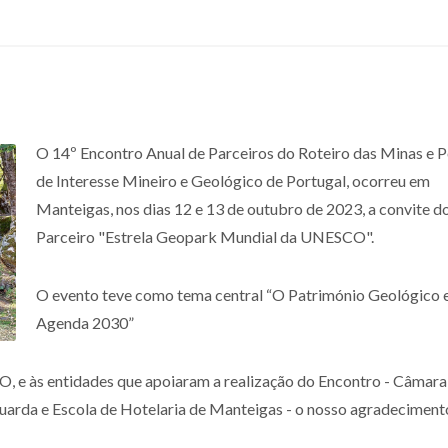
O 14º Encontro Anual de Parceiros do Roteiro das Minas e 
de Interesse Mineiro e Geológico de Portugal, ocorreu em
Manteigas, nos dias 12 e 13 de outubro de 2023, a convite d
Parceiro "Estrela Geopark Mundial da UNESCO".
O evento teve como tema central “O Património Geológico e
Agenda 2030”
 e às entidades que apoiaram a realização do Encontro - Câmara
arda e Escola de Hotelaria de Manteigas - o nosso agradeciment