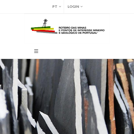
PT
LOGIN