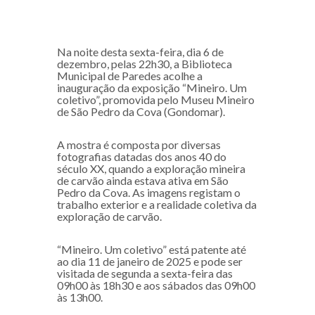
Na noite desta sexta-feira, dia 6 de
dezembro, pelas 22h30, a Biblioteca
Municipal de Paredes acolhe a
inauguração da exposição “Mineiro. Um
coletivo”, promovida pelo Museu Mineiro
de São Pedro da Cova (Gondomar).
A mostra é composta por diversas
fotografias datadas dos anos 40 do
século XX, quando a exploração mineira
de carvão ainda estava ativa em São
Pedro da Cova. As imagens registam o
trabalho exterior e a realidade coletiva da
exploração de carvão.
“Mineiro. Um coletivo” está patente até
ao dia 11 de janeiro de 2025 e pode ser
visitada de segunda a sexta-feira das
09h00 às 18h30 e aos sábados das 09h00
às 13h00.