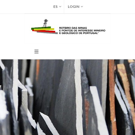
ES
LOGIN