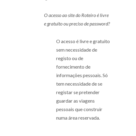
O acesso ao site do Roteiro é livre
e gratuito ou preciso de password?
O acesso é livre e gratuito
sem necessidade de
registo ou de
fornecimento de
informações pessoais. Só
tem necessidade de se
registar se pretender
guardar as viagens
pessoais que construir
numa área reservada.