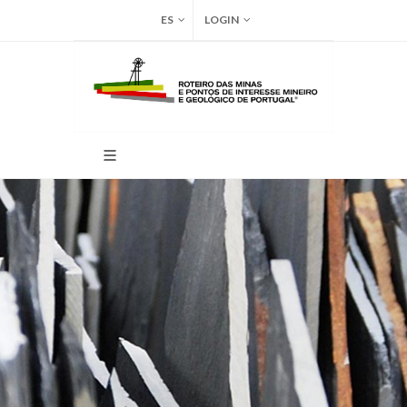
ES
LOGIN