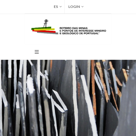
ES
LOGIN