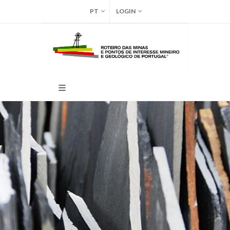
PT
LOGIN