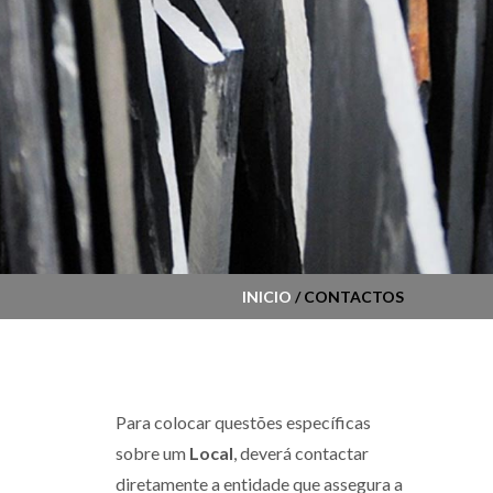
INICIO
/ CONTACTOS
Para colocar questões específicas
sobre um
Local
, deverá contactar
diretamente a entidade que assegura a