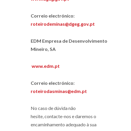
Correio electrónico:
roteirodeminas@dgeg.gov.pt
EDM Empresa de Desenvolvimento
Mineiro, SA
www.edm.pt
Correio electrónico:
roteirodasminas@edm.pt
No caso de dúvida não
hesite, contacte-nos e daremos o
encaminhamento adequado à sua