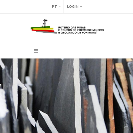
PT
LOGIN