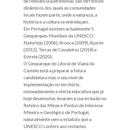
de relevância patrimonial. São territórios
dinâmicos dos quais as comunidades
locais fazem parte, onde a natureza, a
história e a cultura se entrelaçam.
Em Portugal existem actualmente 5
Geoparques Mundiais da UNESCO:
Naturtejo (2006), Arouca (2009), Açores
(2012), Terras de Cavaleiros (2014) e
Estrela (2020).
O Geoparque do Litoral de Viana do
Castelo está a preparar a futura
candidatura mas o seu nível de
implementação no território,
nomeadamente a oferta educativa que já
hoje desenvolve, levaram à sua inclusão no
Roteiro das Minas e Pontos de Interesse
Mineiro e Geológico de Portugal,
naturalmente sem o estatuto que a
UNESCO confere aos restantes