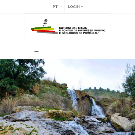
PT
LOGIN