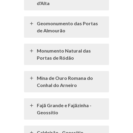
d'Alta
Geomonumento das Portas
de Almourão
Monumento Natural das
Portas de Ródão
Mina de Ouro Romana do
Conhal do Arneiro
Fajã Grande e Fajãzinha -
Geossítio
Caldeirão - Geossítio