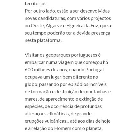
territórios.
Por outro lado, estão a ser desenvolvidas
novas candidaturas, com vários projectos
no Oeste, Algarve e Figueira da Foz, que a
seu tempo poderão ter a devida presença
nesta plataforma.
Visitar os geoparques portugueses é
embarcar numa viagem que começou há
600 milhões de anos, quando Portugal
ocupava um lugar bem diferente no
globo, passando por episódios incríveis
de formação e destruição de montanhas e
mares, de aparecimento e extinção de
espécies, de ocorrência de profundas
alterações climáticas, de grandes
erupções vulcânicas... até aos dias de hoje
e à relação do Homem com o planeta.