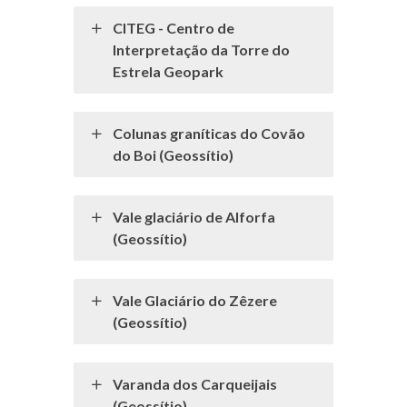
CITEG - Centro de
Interpretação da Torre do
Estrela Geopark
Colunas graníticas do Covão
do Boi (Geossítio)
Vale glaciário de Alforfa
(Geossítio)
Vale Glaciário do Zêzere
(Geossítio)
Varanda dos Carqueijais
(Geossítio)