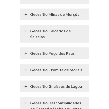
Geossítio Minas de Murçós
Geossítio Calcários de
Salselas
Geossítio Poço dos Paus
Geossítio Cromite de Morais
Geossítio Gnaisses de Lagoa
Geossítio Descontinuidades
de Conrad e Moho em Lagoa