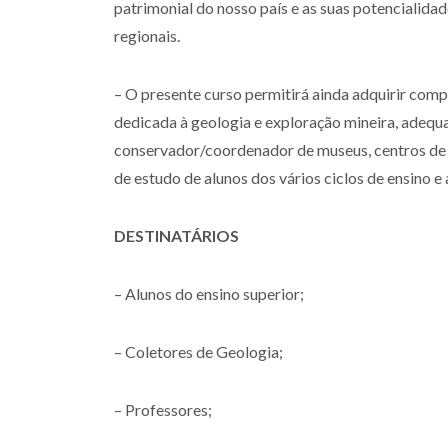
patrimonial do nosso país e as suas potencialidade
regionais.
– O presente curso permitirá ainda adquirir comp
dedicada à geologia e exploração mineira, adequ
conservador/coordenador de museus, centros de c
de estudo de alunos dos vários ciclos de ensino e
DESTINATÁRIOS
– Alunos do ensino superior;
– Coletores de Geologia;
– Professores;