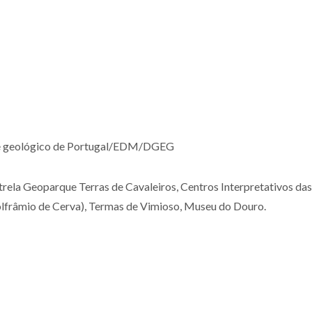
ro e geológico de Portugal/EDM/DGEG
rela Geoparque Terras de Cavaleiros, Centros Interpretativos da
olfrâmio de Cerva), Termas de Vimioso, Museu do Douro.