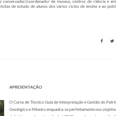
de conservador/coordenador de museus, centros de ciência e e
isitas de estudo de alunos dos vários ciclos de ensino e ao púb
APRESENTAÇÃO
O Curso de Técnico Guia de Interpretação e Gestão do Patr
Geológico e Mineiro enquadra-se perfeitamente nos objetiv