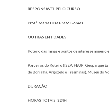
RESPONSÁVEL PELO CURSO
Profª.
Maria Elisa Preto Gomes
OUTRAS ENTIDADES
Roteiro das minas e pontos de interesse minei
Parceiros do Roteiro (ISEP; FEUP; Geoparque Est
de Borralha, Argozelo e Tresminas), Museu do V
DURAÇÃO
HORAS TOTAIS:
324H