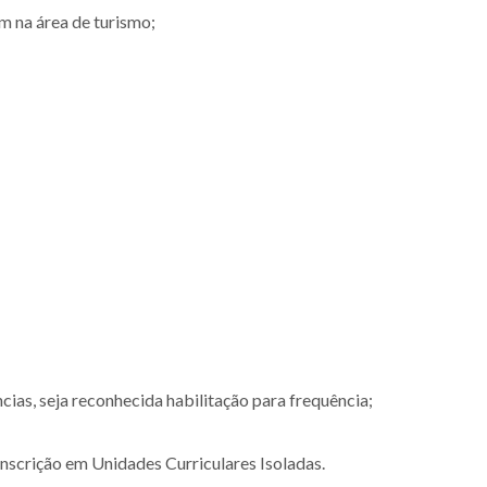
m na área de turismo;
ias, seja reconhecida habilitação para frequência;
nscrição em Unidades Curriculares Isoladas.