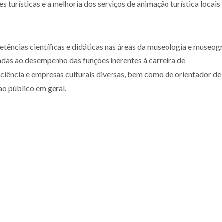
s turísticas e a melhoria dos serviços de animação turística locais
etências científicas e didáticas nas áreas da museologia e museog
adas ao desempenho das funções inerentes à carreira de
iência e empresas culturais diversas, bem como de orientador de 
 ao público em geral.