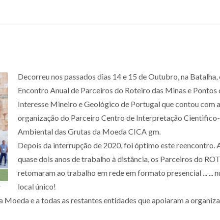
Decorreu nos passados dias 14 e 15 de Outubro, na Batalha,
Encontro Anual de Parceiros do Roteiro das Minas e Pontos 
Interesse Mineiro e Geológico de Portugal que contou com 
organização do Parceiro Centro de Interpretação Cientifico-
Ambiental das Grutas da Moeda CICA gm.
Depois da interrupção de 2020, foi óptimo este reencontro.
quase dois anos de trabalho à distância, os Parceiros do R
retomaram ao trabalho em rede em formato presencial ... ... 
local único!
a Moeda e a todas as restantes entidades que apoiaram a organiz