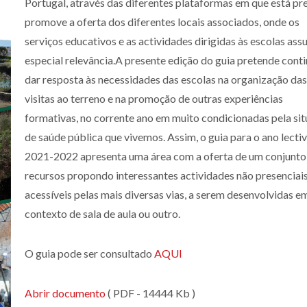
Portugal, através das diferentes plataformas em que está pr
promove a oferta dos diferentes locais associados, onde os
serviços educativos e as actividades dirigidas às escolas a
especial relevância.A presente edição do guia pretende conti
dar resposta às necessidades das escolas na organização das
visitas ao terreno e na promoção de outras experiências
formativas, no corrente ano em muito condicionadas pela si
de saúde pública que vivemos. Assim, o guia para o ano lecti
2021-2022 apresenta uma área com a oferta de um conjunto
recursos propondo interessantes actividades não presenciais
acessíveis pelas mais diversas vias, a serem desenvolvidas e
contexto de sala de aula ou outro.
O guia pode ser consultado
AQUI
Abrir documento
( PDF - 14444 Kb )