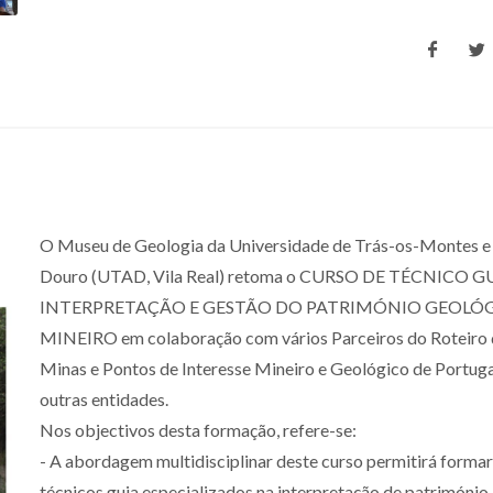
O Museu de Geologia da Universidade de Trás-os-Montes e
Douro (UTAD, Vila Real) retoma o CURSO DE TÉCNICO G
INTERPRETAÇÃO E GESTÃO DO PATRIMÓNIO GEOLÓG
MINEIRO em colaboração com vários Parceiros do Roteiro 
Minas e Pontos de Interesse Mineiro e Geológico de Portuga
outras entidades.
Nos objectivos desta formação, refere-se:
- A abordagem multidisciplinar deste curso permitirá formar
técnicos guia especializados na interpretação de património