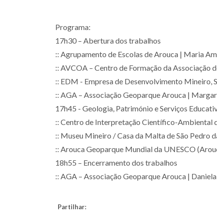
Programa:
17h30 – Abertura dos trabalhos
:: Agrupamento de Escolas de Arouca | Maria Am
:: AVCOA – Centro de Formação da Associação de
:: EDM - Empresa de Desenvolvimento Mineiro, S.
:: AGA – Associação Geoparque Arouca | Marga
17h45 - Geologia, Património e Serviços Educati
:: Centro de Interpretação Científico-Ambiental 
:: Museu Mineiro / Casa da Malta de São Pedro 
:: Arouca Geoparque Mundial da UNESCO (Arouc
18h55 – Encerramento dos trabalhos
:: AGA – Associação Geoparque Arouca | Daniel
Partilhar: