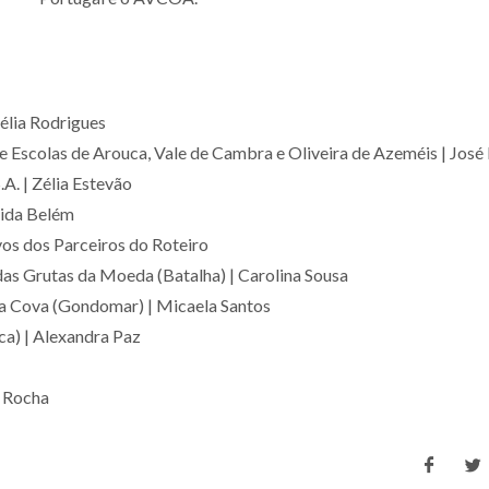
élia Rodrigues
 Escolas de Arouca, Vale de Cambra e Oliveira de Azeméis | José
A. | Zélia Estevão
rida Belém
vos dos Parceiros do Roteiro
das Grutas da Moeda (Batalha) | Carolina Sousa
da Cova (Gondomar) | Micaela Santos
a) | Alexandra Paz
a Rocha