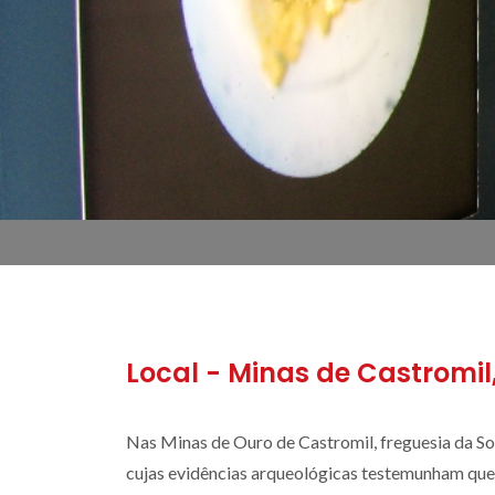
Local - Minas de Castromil
Nas Minas de Ouro de Castromil, freguesia da So
cujas evidências arqueológicas testemunham que