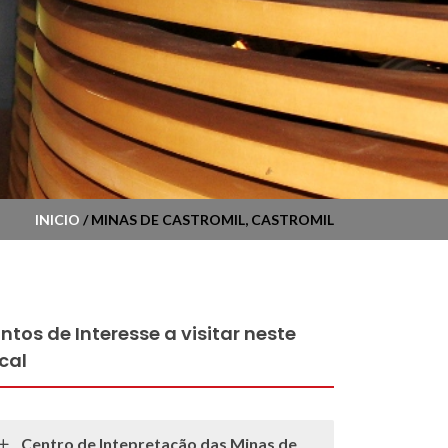
INICIO
/ MINAS DE CASTROMIL, CASTROMIL
ntos de Interesse a visitar neste
cal
Centro de Intepretação das Minas de