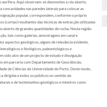
ão aurífera. Aqui observam-se desmontes a céu aberto,
a concavidades nas paredes laterais para colocar as
designação popular, correspondem, conforme o próprio
s (cortas) resultantes das técnicas de extracção utilizadas
u aberto de grandes quantidades de rocha. Nesta região
ção, tais como galerias, amostragens em canal e
s aspectos geológicos, alguns de relevância evidente,
ineralógicos e litológicos, paleontológicos e
m sido alvo de um projecto de estudo e divulgação
edes em parceria com Departamento de Geociências,
ade de Ciências da Universidade do Porto. Deste modo,
 dirigida a todos os públicos no sentido da
naturais e de testemunhos geológicos e mineiros como