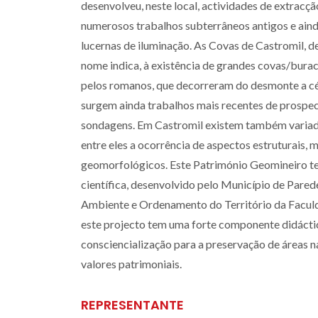
desenvolveu, neste local, actividades de extracç
numerosos trabalhos subterrâneos antigos e aind
lucernas de iluminação. As Covas de Castromil, 
nome indica, à existência de grandes covas/buraco
pelos romanos, que decorreram do desmonte a cé
surgem ainda trabalhos mais recentes de prospec
sondagens. Em Castromil existem também variado
entre eles a ocorrência de aspectos estruturais, m
geomorfológicos. Este Património Geomineiro te
científica, desenvolvido pelo Município de Par
Ambiente e Ordenamento do Território da Faculd
este projecto tem uma forte componente didáctica
consciencialização para a preservação de áreas 
valores patrimoniais.
REPRESENTANTE