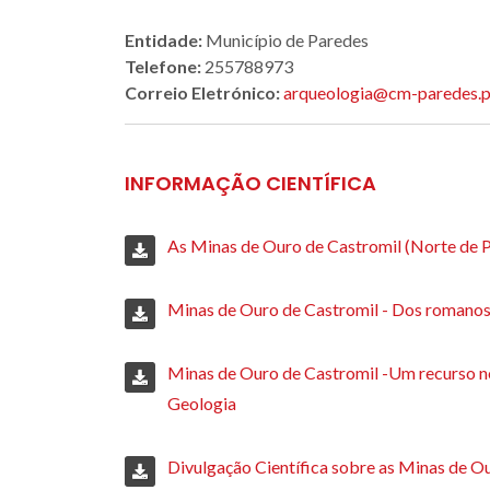
Entidade:
Município de Paredes
Telefone:
255788973
Correio Eletrónico:
arqueologia@cm-paredes.p
INFORMAÇÃO CIENTÍFICA
As Minas de Ouro de Castromil (Norte de P
Minas de Ouro de Castromil - Dos romanos 
Minas de Ouro de Castromil -Um recurso no
Geologia
Divulgação Científica sobre as Minas de O