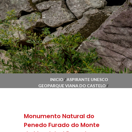
INICIO
/
ASPIRANTE UNESCO
GEOPARQUE VIANA DO CASTELO
/
MONUMENTO NATURAL DO PENEDO
FURADO DO MONTE DA MEADELA,
VIANA DO CASTELO
Monumento Natural do
Penedo Furado do Monte