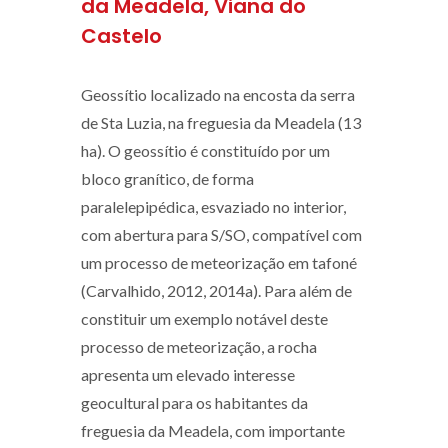
da Meadela, Viana do
Castelo
Geossítio localizado na encosta da serra
de Sta Luzia, na freguesia da Meadela (13
ha). O geossítio é constituído por um
bloco granítico, de forma
paralelepipédica, esvaziado no interior,
com abertura para S/SO, compatível com
um processo de meteorização em tafoné
(Carvalhido, 2012, 2014a). Para além de
constituir um exemplo notável deste
processo de meteorização, a rocha
apresenta um elevado interesse
geocultural para os habitantes da
freguesia da Meadela, com importante