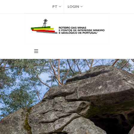
PT
LOGIN