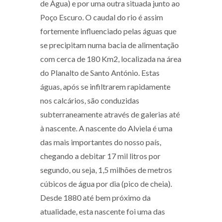
de Água) e por uma outra situada junto ao
Poço Escuro. O caudal do rio é assim
fortemente influenciado pelas águas que
se precipitam numa bacia de alimentação
com cerca de 180 Km2, localizada na área
do Planalto de Santo António. Estas
águas, após se infiltrarem rapidamente
nos calcários, são conduzidas
subterraneamente através de galerias até
à nascente. A nascente do Alviela é uma
das mais importantes do nosso país,
chegando a debitar 17 mil litros por
segundo, ou seja, 1,5 milhões de metros
cúbicos de água por dia (pico de cheia).
Desde 1880 até bem próximo da
atualidade, esta nascente foi uma das