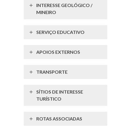
INTERESSE GEOLÓGICO /
MINEIRO
SERVIÇO EDUCATIVO
APOIOS EXTERNOS
TRANSPORTE
SÍTIOS DE INTERESSE
TURÍSTICO
ROTAS ASSOCIADAS