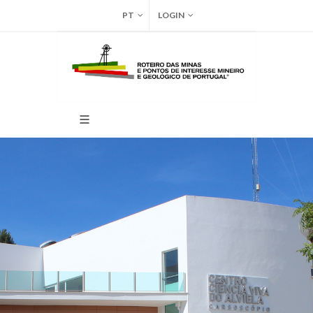
PT
LOGIN