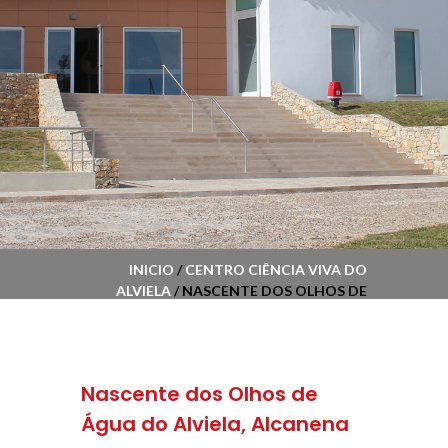
INICIO
/
CENTRO CIÊNCIA VIVA DO
ALVIELA
/ NASCENTE DOS OLHOS DE
ÁGUA DO ALVIELA, ALCANENA
Nascente dos Olhos de
Água do Alviela, Alcanena