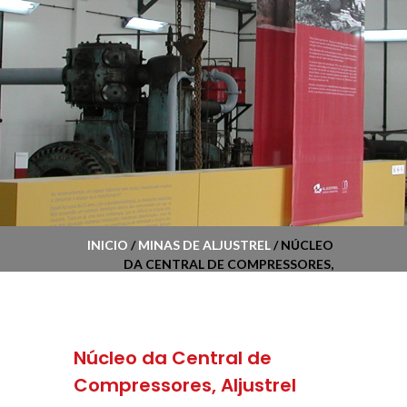
INICIO
/
MINAS DE ALJUSTREL
/ NÚCLEO
DA CENTRAL DE COMPRESSORES,
ALJUSTREL
Núcleo da Central de
Compressores, Aljustrel