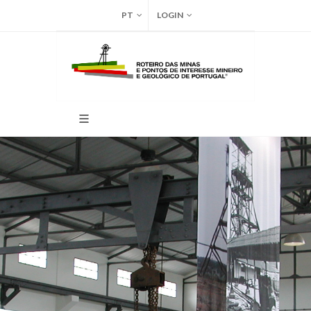
PT
LOGIN