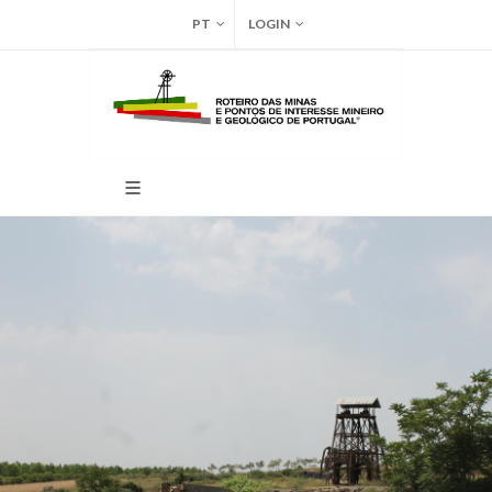
PT
LOGIN