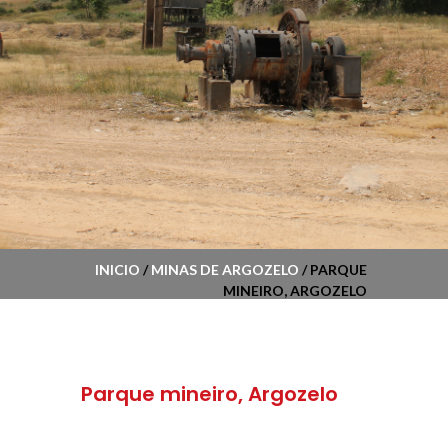
INICIO
/
MINAS DE ARGOZELO
/ PARQUE
MINEIRO, ARGOZELO
Parque mineiro, Argozelo