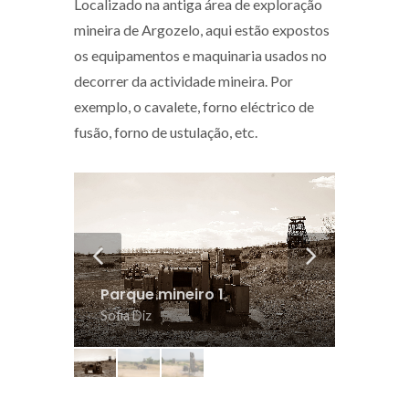
Localizado na antiga área de exploração
mineira de Argozelo, aqui estão expostos
os equipamentos e maquinaria usados no
decorrer da actividade mineira. Por
exemplo, o cavalete, forno eléctrico de
fusão, forno de ustulação, etc.
ponte 
Parque mineiro 1
Sofia Di
Sofia Diz