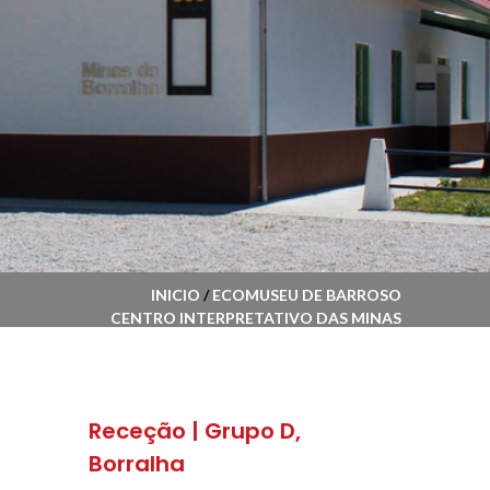
INICIO
/
ECOMUSEU DE BARROSO
CENTRO INTERPRETATIVO DAS MINAS
DA BORRALHA
/ RECEÇÃO | GRUPO D,
BORRALHA
Receção | Grupo D,
Borralha