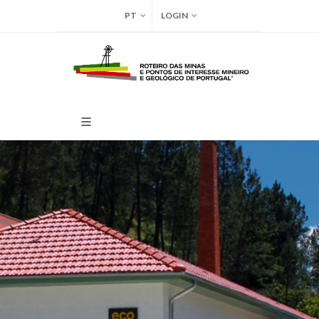
PT
LOGIN