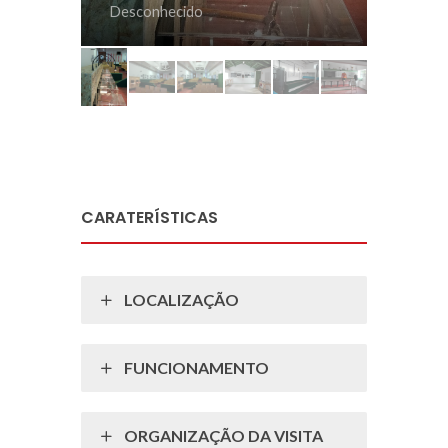
esconhecido
CARATERÍSTICAS
LOCALIZAÇÃO
FUNCIONAMENTO
ORGANIZAÇÃO DA VISITA