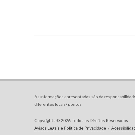
As informações apresentadas são da responsabilidade
diferentes locais/ pontos
Copyrights © 2026 Todos os Direitos Reservados
Avisos Legais e Política de Privacidade
/
Acessibilida