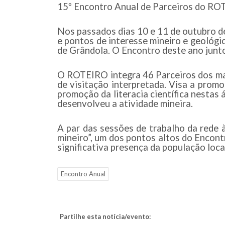
15º Encontro Anual de Parceiros d
Nos passados dias 10 e 11 de outubro d
e pontos de interesse mineiro e geológi
de Grândola. O Encontro deste ano junto
O ROTEIRO integra 46 Parceiros dos mai
de visitação interpretada. Visa a promo
promoção da literacia científica nesta
desenvolveu a atividade mineira.
A par das sessões de trabalho da rede 
mineiro”, um dos pontos altos do Encont
significativa presença da população loc
Encontro Anual
Partilhe esta notícia/evento: