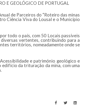
NEIRO E GEOLÓGICO DE PORTUGAL
nual de Parceiros do “Roteiro das minas
tro Ciência Viva do Lousal e o Município
or todo o país, com 50 Locais passíveis
 diversas vertentes, contribuindo para a
entes territórios, nomeadamente onde se
Acessibilidade e património geológico e
 edifício da trituração da mina, com uma
.