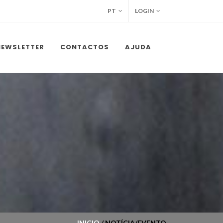
PT
LOGIN
NEWSLETTER
CONTACTOS
AJUDA
INICIO
/ NOTÍCIA/EVENTO