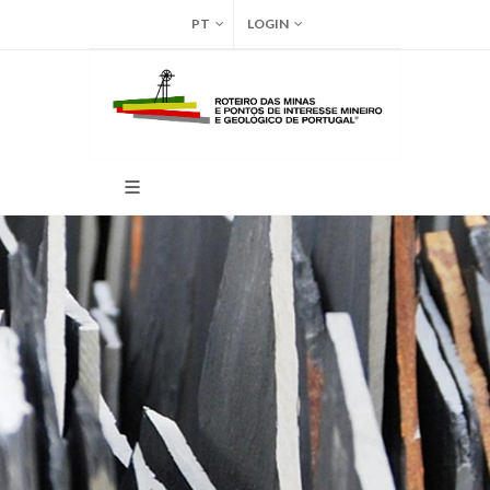
PT
LOGIN