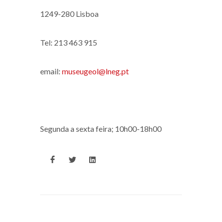
1249-280 Lisboa
Tel: 213 463 915
email:
museugeol@lneg.pt
Segunda a sexta feira; 10h00-18h00