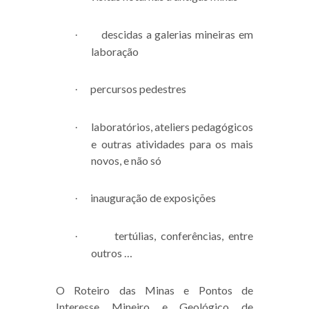
descidas a galerias mineiras em
·
laboração
percursos pedestres
·
laboratórios, ateliers pedagógicos
·
e outras atividades para os mais
novos, e não só
inauguração de exposições
·
tertúlias, conferências, entre
·
outros …
O Roteiro das Minas e Pontos de
Interesse Mineiro e Geológico de