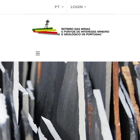
PT
LOGIN