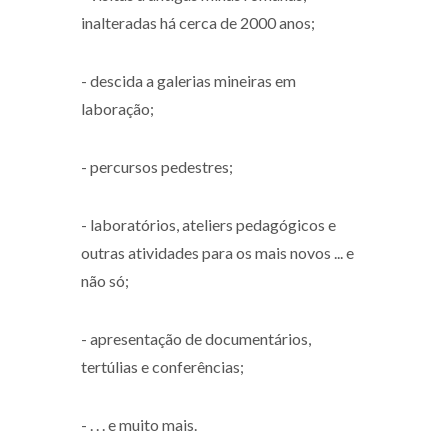
inalteradas há cerca de 2000 anos;
- descida a galerias mineiras em
laboração;
- percursos pedestres;
- laboratórios, ateliers pedagógicos e
outras atividades para os mais novos ... e
não só;
- apresentação de documentários,
tertúlias e conferências;
- . . . e muito mais.