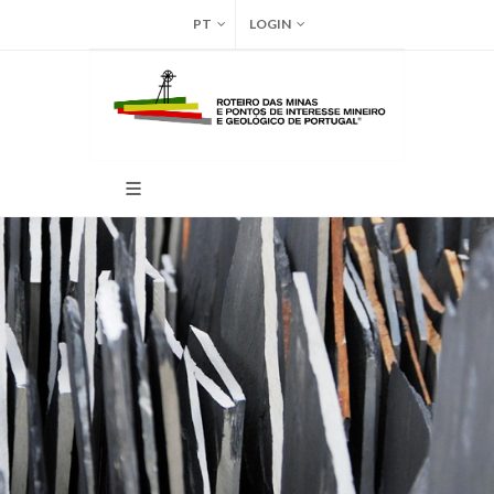
PT
LOGIN