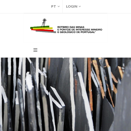
PT
LOGIN