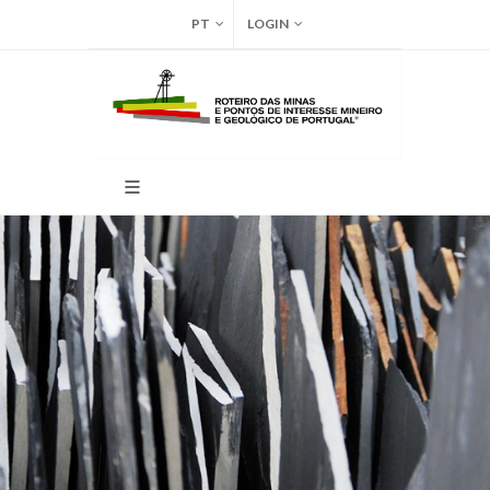
PT
LOGIN