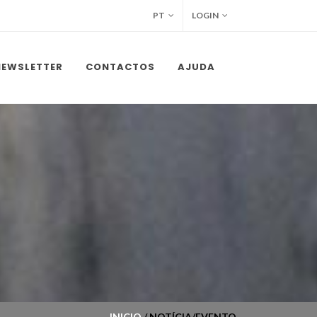
PT
LOGIN
NEWSLETTER
CONTACTOS
AJUDA
INICIO
/ NOTÍCIA/EVENTO