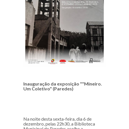
Inauguração da exposição ""Mineiro.
Um Coletivo" (Paredes)
Na noite desta sexta-feira, dia 6 de
dezembro, pelas 22h30, a Biblioteca
Municipal de Paredes acolhe a