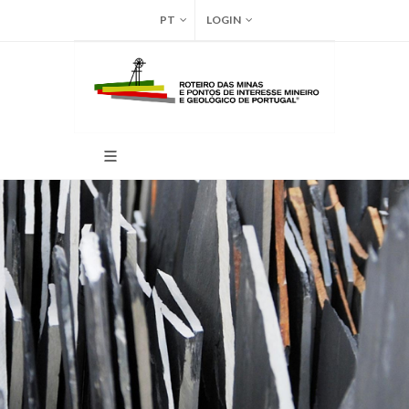
PT
LOGIN