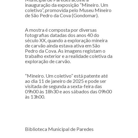
inauguração da exposição “Mineiro. Um
coletivo”, promovida pelo Museu Mineiro
de São Pedro da Cova (Gondomar).
A mostra é composta por diversas
fotografias datadas dos anos 40 do
século XX, quando a exploração mineira
de carvão ainda estava ativa em São
Pedro da Cova. As imagens registam o
trabalho exterior e a realidade coletiva da
exploração de carvão.
“Mineiro. Um coletivo” está patente até
ao dia 11 de janeiro de 2025 e pode ser
visitada de segunda a sexta-feira das
09h00 às 18h30 e aos sábados das 09h00
às 13h00.
Biblioteca Municipal de Paredes