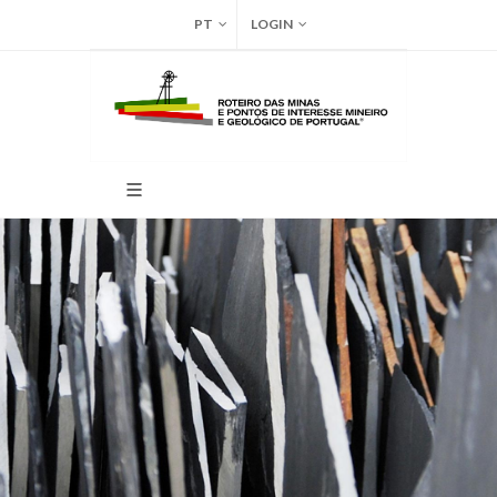
PT
LOGIN