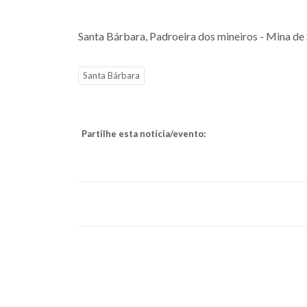
Santa Bárbara, Padroeira dos mineiros - Mina d
Santa Bárbara
Partilhe esta notícia/evento: