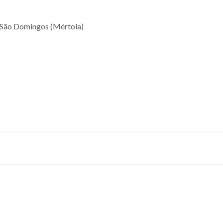
e São Domingos (Mértola)