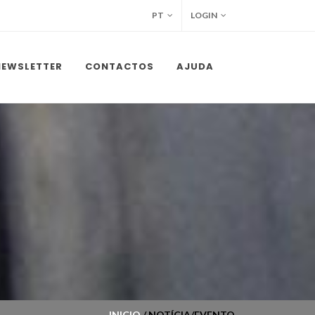
PT
LOGIN
NEWSLETTER
CONTACTOS
AJUDA
INICIO
/ NOTÍCIA/EVENTO