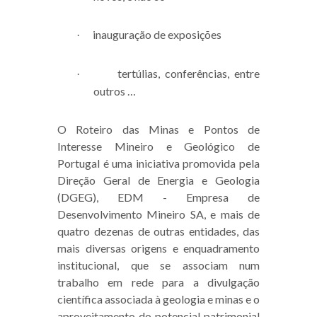
inauguração de exposições
·
tertúlias, conferências, entre
·
outros …
O Roteiro das Minas e Pontos de
Interesse Mineiro e Geológico de
Portugal é uma iniciativa promovida pela
Direção Geral de Energia e Geologia
(DGEG), EDM - Empresa de
Desenvolvimento Mineiro SA, e mais de
quatro dezenas de outras entidades, das
mais diversas origens e enquadramento
institucional, que se associam num
trabalho em rede para a divulgação
científica associada à geologia e minas e o
aproveitamento do potencial patrimonial