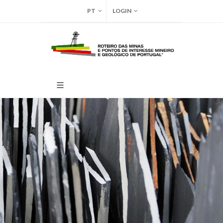
PT
LOGIN