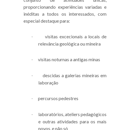
proporcionando experiências variadas e
inéditas a todos os interessados, com
especial destaque para:
visitas excecionais a locais de
·
relevância geológica ou mineira
visitas noturnas a antigas minas
·
descidas a galerias mineiras em
·
laboração
percursos pedestres
·
laboratórios, ateliers pedagógicos
·
e outras atividades para os mais
novos, e não só