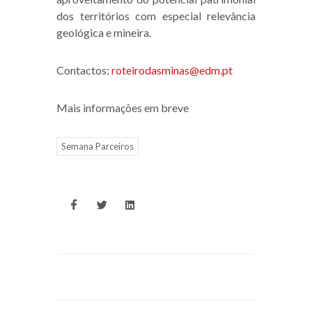
dos territórios com especial relevância
geológica e mineira.
Contactos:
roteirodasminas@edm.pt
Mais informações em
breve
Semana Parceiros