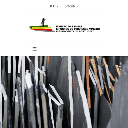
PT
LOGIN