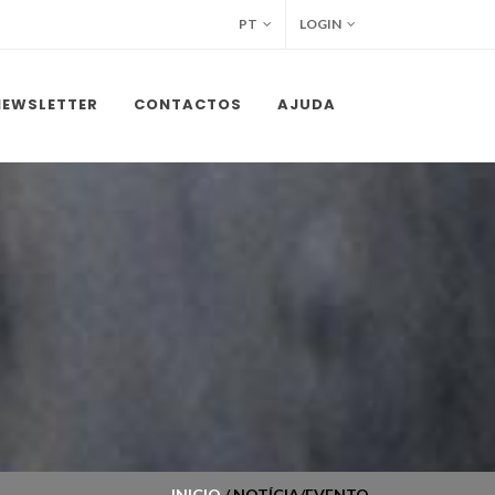
PT
LOGIN
NEWSLETTER
CONTACTOS
AJUDA
INICIO
/ NOTÍCIA/EVENTO