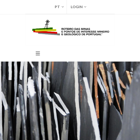
PT
LOGIN