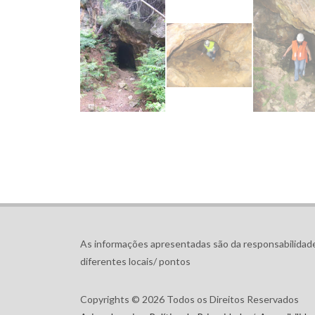
Copyrights © 2026 Todos os Direitos Reservados
Avisos Legais e Política de Privacidade
/
Acessibilida