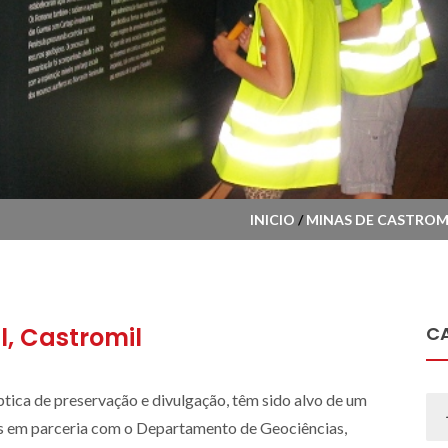
INICIO
/
MINAS DE CASTROM
l, Castromil
CA
tica de preservação e divulgação, têm sido alvo de um
s em parceria com o Departamento de Geociências,