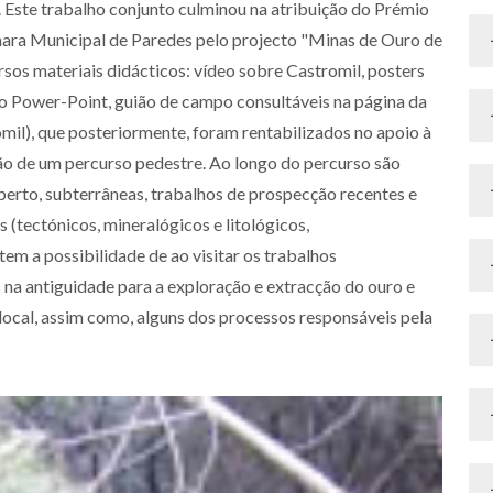
Este trabalho conjunto culminou na atribuição do Prémio
ra Municipal de Paredes pelo projecto "Minas de Ouro de
sos materiais didácticos: vídeo sobre Castromil, posters
ção Power-Point, guião de campo consultáveis na página da
il), que posteriormente, foram rentabilizados no apoio à
ção de um percurso pedestre. Ao longo do percurso são
berto, subterrâneas, trabalhos de prospecção recentes e
 (tectónicos, mineralógicos e litológicos,
em a possibilidade de ao visitar os trabalhos
 na antiguidade para a exploração e extracção do ouro e
cal, assim como, alguns dos processos responsáveis pela