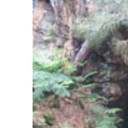
Interior de trabalho mineiro subterr
Natália Félix