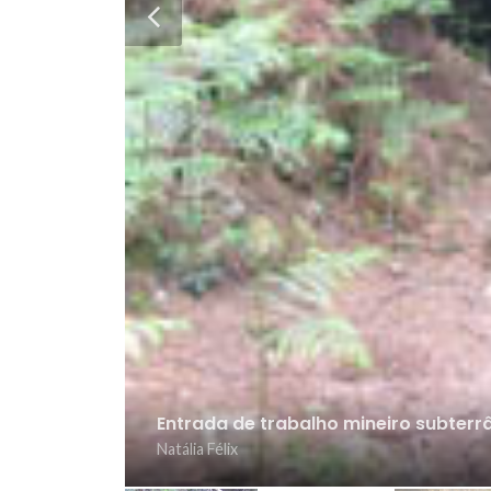
As informações apresentadas são da responsabilidade
diferentes locais/ pontos