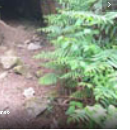
E
 das entidades que gerem e / ou organizam os