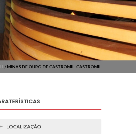
IL
/ MINAS DE OURO DE CASTROMIL, CASTROMIL
RATERÍSTICAS
LOCALIZAÇÃO