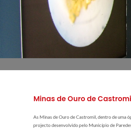
Minas de Ouro de Castromi
As Minas de Ouro de Castromil, dentro de uma óp
projecto desenvolvido pelo Município de Parede