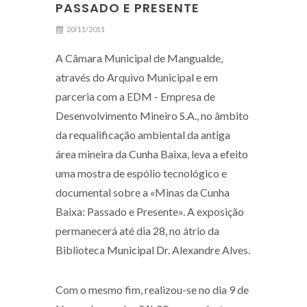
PASSADO E PRESENTE
20/11/2011
A Câmara Municipal de Mangualde,
através do Arquivo Municipal e em
parceria com a EDM - Empresa de
Desenvolvimento Mineiro S.A., no âmbito
da requalificação ambiental da antiga
área mineira da Cunha Baixa, leva a efeito
uma mostra de espólio tecnológico e
documental sobre a «Minas da Cunha
Baixa: Passado e Presente». A exposição
permanecerá até dia 28, no átrio da
Biblioteca Municipal Dr. Alexandre Alves.
Com o mesmo fim, realizou-se no dia 9 de