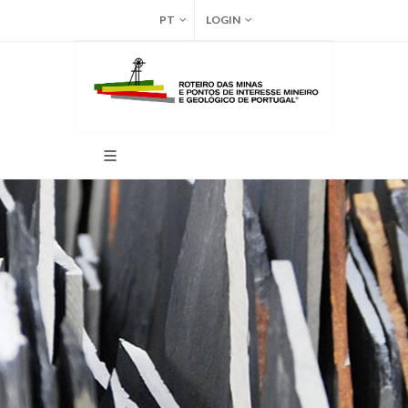
PT
LOGIN