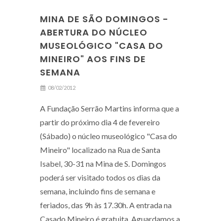
MINA DE SÃO DOMINGOS -
ABERTURA DO NÚCLEO
MUSEOLÓGICO "CASA DO
MINEIRO" AOS FINS DE
SEMANA
08/02/2012
A Fundação Serrão Martins informa que a
partir do próximo dia 4 de fevereiro
(Sábado) o núcleo museológico "Casa do
Mineiro" localizado na Rua de Santa
Isabel, 30-31 na Mina de S. Domingos
poderá ser visitado todos os dias da
semana, incluindo fins de semana e
feriados, das 9h às 17.30h. A entrada na
Casado Mineiro é gratuita. Aguardamos a