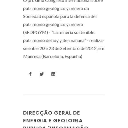
O próximo Congreso internacional sobre
patrimonio geológico y minero da
Sociedad española para la defensa del
patrimonio geológico y minero
(SEDPGYM) - “La mineria sostenible:
patrimonio de hoy y del mañana” - realiza-
se entre 20 e 23 de Setembro de 2012, em
Manresa (Barcelona, Espanha)
DIRECÇÃO GERAL DE
ENERGIA E GEOLOGIA