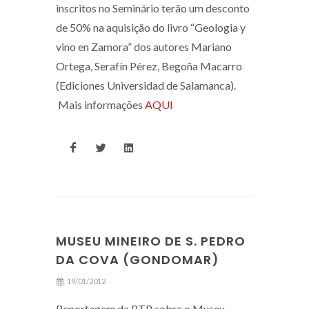
inscritos no Seminário terão um desconto
de 50% na aquisição do livro “Geologia y
vino en Zamora” dos autores Mariano
Ortega, Serafín Pérez, Begoña Macarro
(Ediciones Universidad de Salamanca).
Mais informações
AQUI
MUSEU MINEIRO DE S. PEDRO
DA COVA (GONDOMAR)
19/01/2012
Reportagem da RTP sobre o Museu