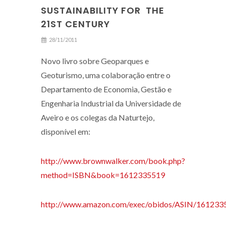
SUSTAINABILITY FOR THE
21ST CENTURY
28/11/2011
Novo livro sobre Geoparques e
Geoturismo, uma colaboração entre o
Departamento de Economia, Gestão e
Engenharia Industrial da Universidade de
Aveiro e os colegas da Naturtejo,
disponível em:
http://www.brownwalker.com/book.php?
method=ISBN&book=1612335519
http://www.amazon.com/exec/obidos/ASIN/1612335