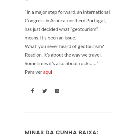
“In a major step forward, an International
Congress in Arouca, northern Portugal,
has just decided what “geotourism”
means. It’s been an issue.
What, you never heard of geotourism?
Read on. It’s about the way we travel.
Sometimes it’s also about rocks. …”
Para ver
aqui
MINAS DA CUNHA BAIXA: