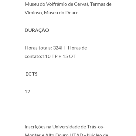
Museu do Volfrâmio de Cerva), Termas de
Vimioso, Museu do Douro.
DURAÇÃO
Horas totais: 324H Horas de
contato:110 TP + 15 OT
ECTS
12
Inscrições na Universidade de Trás-os-
Montes e Alto Douro UTAD - Núcleo de