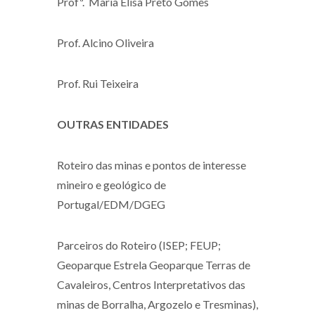
Profª. Maria Elisa Preto Gomes
Prof. Alcino Oliveira
Prof. Rui Teixeira
OUTRAS ENTIDADES
Roteiro das minas e pontos de interesse
mineiro e geológico de
Portugal/EDM/DGEG
Parceiros do Roteiro (ISEP; FEUP;
Geoparque Estrela Geoparque Terras de
Cavaleiros, Centros Interpretativos das
minas de Borralha, Argozelo e Tresminas),