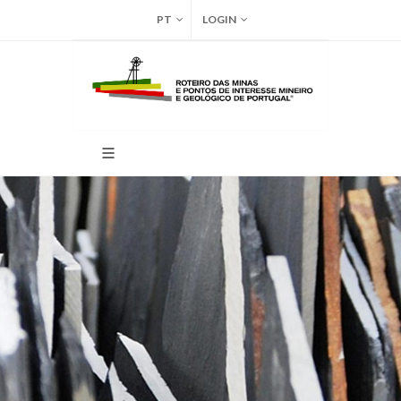
PT
LOGIN