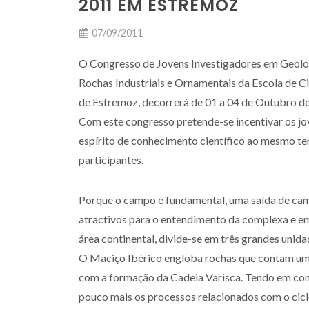
2011 EM ESTREMOZ
07/09/2011
O Congresso de Jovens Investigadores em Geologi
Rochas Industriais e Ornamentais da Escola de Ci
de Estremoz, decorrerá de 01 a 04 de Outubro d
Com este congresso pretende-se incentivar os jo
espírito de conhecimento científico ao mesmo te
participantes.
Porque o campo é fundamental, uma saída de camp
atractivos para o entendimento da complexa e emp
área continental, divide-se em três grandes unid
O Maciço Ibérico engloba rochas que contam uma 
com a formação da Cadeia Varisca. Tendo em con
pouco mais os processos relacionados com o cicl