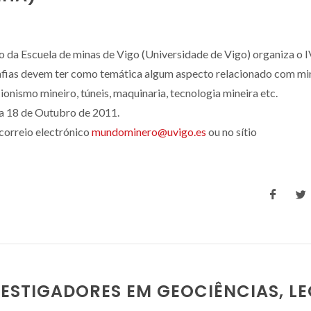
 da Escuela de minas de Vigo (Universidade de Vigo) organiza o I
fias devem ter como temática algum aspecto relacionado com mi
ionismo mineiro, túneis, maquinaria, tecnologia mineira etc.
ia 18 de Outubro de 2011.
correio electrónico
mundominero@uvigo.es
ou no sítio
ESTIGADORES EM GEOCIÊNCIAS, LE