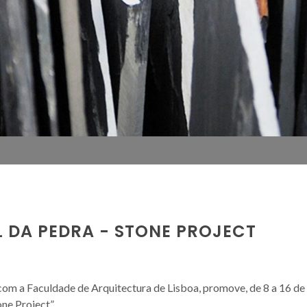
L DA PEDRA - STONE PROJECT
com a Faculdade de Arquitectura de Lisboa, promove, de 8 a 16 de
one Project”.