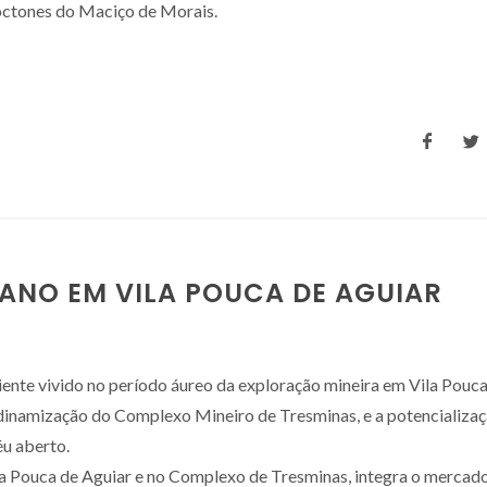
lóctones do Maciço de Morais.
MANO EM VILA POUCA DE AGUIAR
iente vivido no período áureo da exploração mineira em Vila Pouc
 dinamização do Complexo Mineiro de Tresminas, e a potencializa
éu aberto.
ila Pouca de Aguiar e no Complexo de Tresminas, integra o mercad