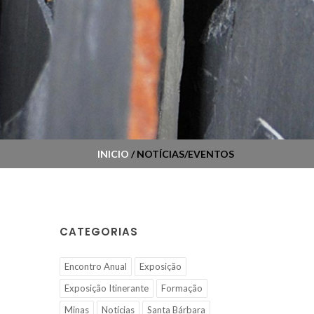
INICIO
/ NOTÍCIAS/EVENTOS
CATEGORIAS
Encontro Anual
Exposição
Exposição Itinerante
Formação
Minas
Notícias
Santa Bárbara