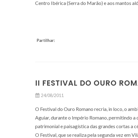
Centro Ibérica (Serra do Marão) e aos mantos a
Partilhar:
II FESTIVAL DO OURO RO
24/08/2011
O Festival do Ouro Romano recria, in loco, o amb
Aguiar, durante o Império Romano, permitindo a
patrimonial e paisagística das grandes cortas a c
O Festival, que se realiza pela segunda vez em V