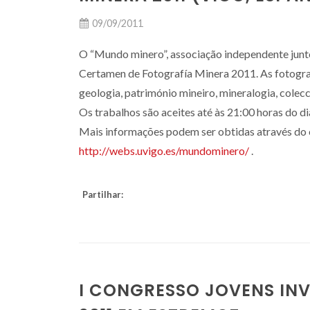
09/09/2011
O “Mundo minero”, associação independente junto
Certamen de Fotografía Minera 2011. As fotogra
geologia, património mineiro, mineralogia, colecc
Os trabalhos são aceites até às 21:00 horas do d
Mais informações podem ser obtidas através do 
http://webs.uvigo.es/mundominero/
.
Partilhar:
I CONGRESSO JOVENS INV