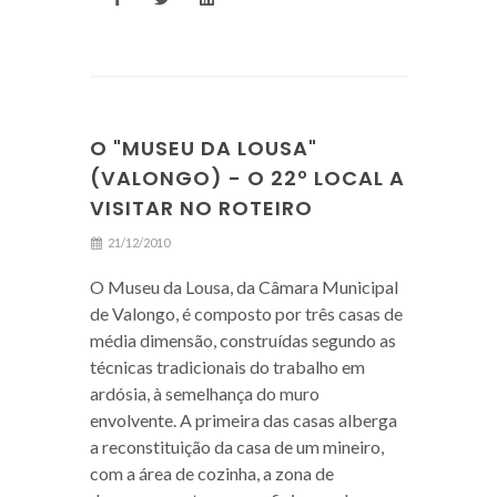
O "MUSEU DA LOUSA"
(VALONGO) - O 22º LOCAL A
VISITAR NO ROTEIRO
21/12/2010
O Museu da Lousa, da Câmara Municipal
de Valongo, é composto por três casas de
média dimensão, construídas segundo as
técnicas tradicionais do trabalho em
ardósia, à semelhança do muro
envolvente. A primeira das casas alberga
a reconstituição da casa de um mineiro,
com a área de cozinha, a zona de