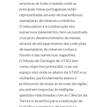
amostras de todo o mundo, onde as
principais minas portuguesas estão
representadas através de maravilhosos
exemplares de minerais e minérios.
O entusiasmo e a colaboração dos
numerosos beneméritos tem-se mostrado
crucial no desenvolvimento do museu,
através do enriquecimento das colecções
de exemplares de minerais rochas e
fósseis e das numerosas sugestões.
O Museu de Geologia da UTAD tem
como objectivo primordial, criar um
espaço vivo onde os alunos da UTAD e os
visitantes, particularmente alunos e
professores de todas as escolas da região,
encontrem respostas às múltiplas
questões relacionadas com as Ciências da
Terra e o incentivo para a realização de
trabalhos e projectos de pesquisa e