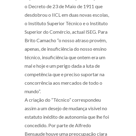
o Decreto de 23 de Maio de 1911 que
desdobrou o IICL em duas novas escolas,
o Instituto Superior Técnico e o Instituto
Superior do Comércio, actual ISEG. Para
Brito Camacho “o nosso atraso provém,
apenas, de insuficiência do nosso ensino
técnico, insuficiência que ontem era um
mal e hoje e um perigo dada a luta de
competência que e preciso suportar na
concorrência aos mercados de todo o
mundo”.
A criação do “Técnico” correspondeu
assim a um desejo de mudança visível no
estatuto inédito de autonomia que lhe foi
concedido. Por parte de Alfredo
Bensaude houve uma preocupação clara