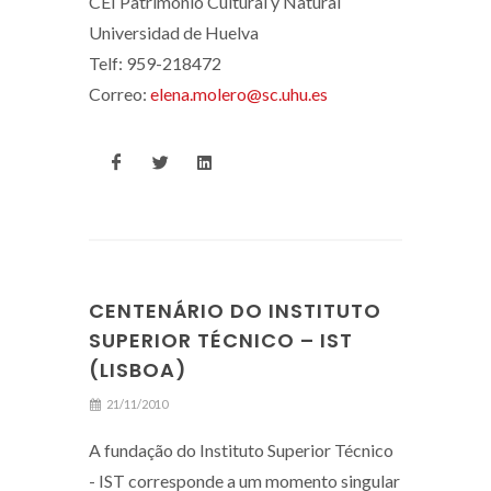
CEI Patrimonio Cultural y Natural
Universidad de Huelva
Telf: 959-218472
Correo:
elena.molero@sc.uhu.es
CENTENÁRIO DO INSTITUTO
SUPERIOR TÉCNICO – IST
(LISBOA)
21/11/2010
A fundação do Instituto Superior Técnico
- IST corresponde a um momento singular