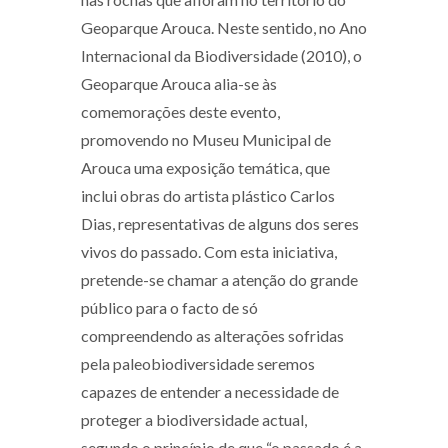
Geoparque Arouca. Neste sentido, no Ano
Internacional da Biodiversidade (2010), o
Geoparque Arouca alia-se às
comemorações deste evento,
promovendo no Museu Municipal de
Arouca uma exposição temática, que
inclui obras do artista plástico Carlos
Dias, representativas de alguns dos seres
vivos do passado. Com esta iniciativa,
pretende-se chamar a atenção do grande
público para o facto de só
compreendendo as alterações sofridas
pela paleobiodiversidade seremos
capazes de entender a necessidade de
proteger a biodiversidade actual,
segundo o princípio de que “o passado é a