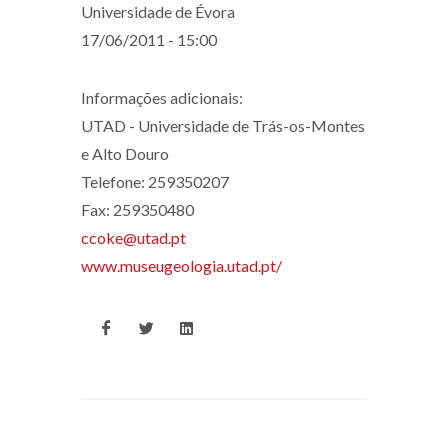
Universidade de Évora
17/06/2011 - 15:00
Informações adicionais:
UTAD - Universidade de Trás-os-Montes
e Alto Douro
Telefone: 259350207
Fax: 259350480
ccoke@utad.pt
www.museugeologia.utad.pt/