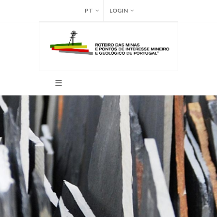
PT
LOGIN