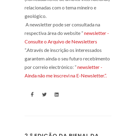
relacionadas com o tema mineiro e
geológico.
A newsletter pode ser consultada na
respectiva área do website “
newsletter -
Consulte o Arquivo de Newsletters
“.Através de inscrição os interessados
garantem ainda o seu futuro recebimento
por correio electrónico: “
newsletter -
Ainda não me inscrevi na E-Newsletter.”.
2.ª EDIÇÃO DA BIENAL DA