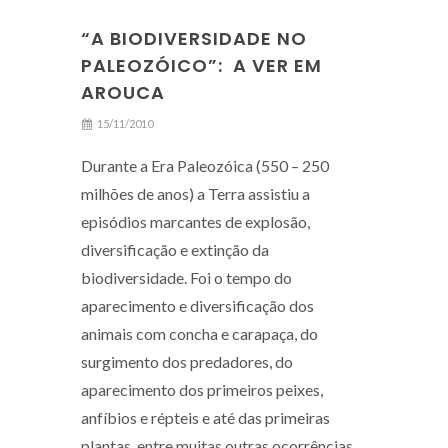
“A BIODIVERSIDADE NO
PALEOZÓICO”: A VER EM
AROUCA
15/11/2010
Durante a Era Paleozóica (550 – 250
milhões de anos) a Terra assistiu a
episódios marcantes de explosão,
diversificação e extinção da
biodiversidade. Foi o tempo do
aparecimento e diversificação dos
animais com concha e carapaça, do
surgimento dos predadores, do
aparecimento dos primeiros peixes,
anfíbios e répteis e até das primeiras
plantas, entre muitas outras ocorrências.